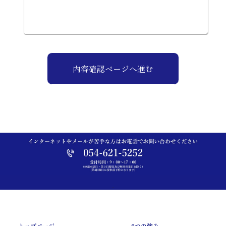
内容確認ページへ進む
トップページ
6つの強み