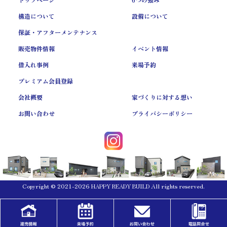
構造について
設備について
保証・アフターメンテナンス
販売物件情報
イベント情報
借入れ事例
来場予約
プレミアム会員登録
会社概要
家づくりに対する想い
お問い合わせ
プライバシーポリシー
Copyright © 2021-2026
All rights reserved.
HAPPY READY BUILD