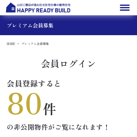
プレミアム会員募集
HOME
プレミアム会員募集
会員ログイン
会員登録すると
80
件
の非公開物件が
ご覧になれます！