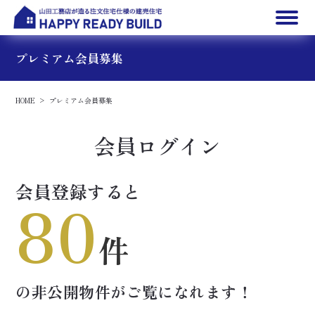
プレミアム会員募集
HOME
プレミアム会員募集
会員ログイン
会員登録すると
80
件
の非公開物件が
ご覧になれます！