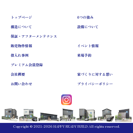
会員ログイン
来場予約
トップページ
6つの強み
構造について
設備について
保証・アフターメンテナンス
販売物件情報
イベント情報
借入れ事例
来場予約
プレミアム会員登録
会社概要
家づくりに対する想い
お問い合わせ
プライバシーポリシー
Copyright © 2021-2026
All rights reserved.
HAPPY READY BUILD